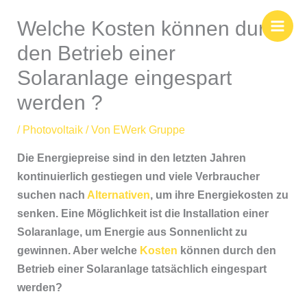
Zum
Welche Kosten können durch
Inhalt
springen
den Betrieb einer
Solaranlage eingespart
werden ?
/
Photovoltaik
/ Von
EWerk Gruppe
Die Energiepreise sind in den letzten Jahren
kontinuierlich gestiegen und viele Verbraucher
suchen nach
Alternativen
, um ihre Energiekosten zu
senken. Eine Möglichkeit ist die Installation einer
Solaranlage, um Energie aus Sonnenlicht zu
gewinnen. Aber welche
Kosten
können durch den
Betrieb einer Solaranlage tatsächlich eingespart
werden?