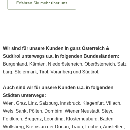
Erfahren Sie mehr über uns
Wir sind für unsere Kunden in ganz
Österreich
&
Südtirol unterwegs u.a. in folgenden Bundesländern:
Burgenland
,
Kärnten
,
Niederösterreich
,
Oberösterreich
,
Salz
burg
,
Steiermark
,
Tirol
,
Vorarlberg
und
Südtirol
.
Auch sind wir für unsere Kunden u.a. in folgenden
Städten unterwegs:
Wien
,
Graz
,
Linz
,
Salzburg
,
Innsbruck
,
Klagenfurt
,
Villach
,
Wels
,
Sankt Pölten
,
Dornbirn
,
Wiener Neustadt
,
Steyr
,
Feldkirch
,
Bregenz
,
Leonding
,
Klosterneuburg
,
Baden
,
Wolfsberg
,
Krems an der Donau
,
Traun
,
Leoben
,
Amstetten
,