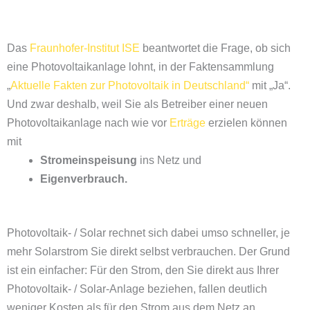
Das
Fraunhofer-Institut ISE
beantwortet die Frage, ob sich
eine Photovoltaikanlage lohnt, in der Faktensammlung
„
Aktuelle Fakten zur Photovoltaik in Deutschland“
mit „Ja“.
Und zwar deshalb, weil Sie als Betreiber einer neuen
Photovoltaikanlage nach wie vor
Erträge
erzielen können
mit
Stromeinspeisung
ins Netz und
Eigenverbrauch.
Photovoltaik- / Solar rechnet sich dabei umso schneller, je
mehr Solarstrom Sie direkt selbst verbrauchen. Der Grund
ist ein einfacher: Für den Strom, den Sie direkt aus Ihrer
Photovoltaik- / Solar-Anlage beziehen, fallen deutlich
weniger Kosten als für den Strom aus dem Netz an.