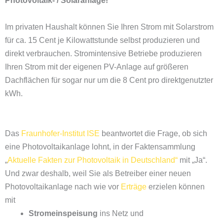
Photovoltaik- / Solaranlage!
Im privaten Haushalt können Sie Ihren Strom mit Solarstrom
für ca. 15 Cent je Kilowattstunde selbst produzieren und
direkt verbrauchen. Stromintensive Betriebe produzieren
Ihren Strom mit der eigenen PV-Anlage auf größeren
Dachflächen für sogar nur um die 8 Cent pro direktgenutzter
kWh.
Das
Fraunhofer-Institut ISE
beantwortet die Frage, ob sich
eine Photovoltaikanlage lohnt, in der Faktensammlung
„
Aktuelle Fakten zur Photovoltaik in Deutschland“
mit „Ja“.
Und zwar deshalb, weil Sie als Betreiber einer neuen
Photovoltaikanlage nach wie vor
Erträge
erzielen können
mit
Stromeinspeisung
ins Netz und