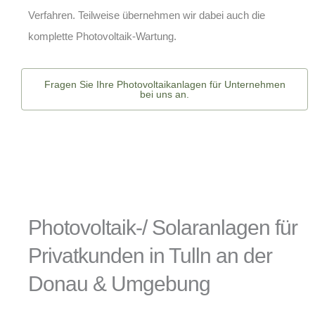
Verfahren. Teilweise übernehmen wir dabei auch die
komplette
Photovoltaik-Wartung
.
Fragen Sie Ihre Photovoltaikanlagen für Unternehmen
bei uns an.
Photovoltaik-/ Solaranlagen für
Privatkunden in Tulln an der
Donau & Umgebung