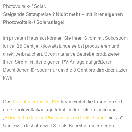
Photovoltaik- / Solar.
Steigende Strompreise ?
Nicht mehr – mit Ihrer eigenen
Photovoltaik- / Solaranlage!
Im privaten Haushalt können Sie Ihren Strom mit Solarstrom
für ca. 15 Cent je Kilowattstunde selbst produzieren und
direkt verbrauchen. Stromintensive Betriebe produzieren
Ihren Strom mit der eigenen PV-Anlage auf größeren
Dachflächen für sogar nur um die 8 Cent pro direktgenutzter
kWh.
Das
Fraunhofer-Institut ISE
beantwortet die Frage, ob sich
eine Photovoltaikanlage lohnt, in der Faktensammlung
„
Aktuelle Fakten zur Photovoltaik in Deutschland“
mit „Ja“.
Und zwar deshalb, weil Sie als Betreiber einer neuen