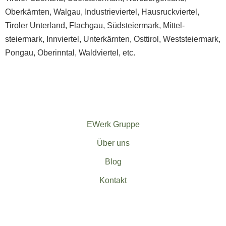
Oberkärnten
,
Walgau
,
Industrieviertel
,
Hausruck­viertel
,
Tiroler Unterland
,
Flachgau
,
Südsteiermark
,
Mittel­
steiermark
,
Innviertel
,
Unterkärnten
,
Osttirol
,
Weststeiermark
,
Pongau
,
Oberinntal
,
Waldviertel
, etc.
EWerk Gruppe
Über uns
Blog
Kontakt