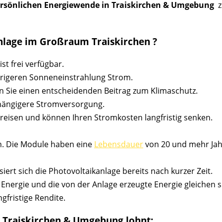
rsönlichen Energiewende in Traiskirchen & Umgebung
z
anlage im Großraum Traiskirchen ?
t frei verfügbar.
drigeren Sonneneinstrahlung Strom.
n Sie einen entscheidenden Beitrag zum Klimaschutz.
bhängigere Stromversorgung.
reisen und können Ihren Stromkosten langfristig senken.
n. Die Module haben eine
Lebensdauer
von 20 und mehr Jahr
iert sich die Photovoltaikanlage bereits nach kurzer Zeit.
 Energie und die von der Anlage erzeugte Energie gleichen 
ngfristige Rendite.
in Traiskirchen & Umgebung lohnt: