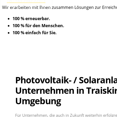
Tel.: +43 7942 22313
Wir erarbeiten mit Ihnen zusammen Lösungen zur Erreichun
100 % erneuerbar.
100 % für den Menschen.
100 % einfach für Sie.
Photovoltaik- / Solaranl
Unternehmen in Traiski
Umgebung
Für Unternehmen, die auch in Zukunft weiterhin erfolgre