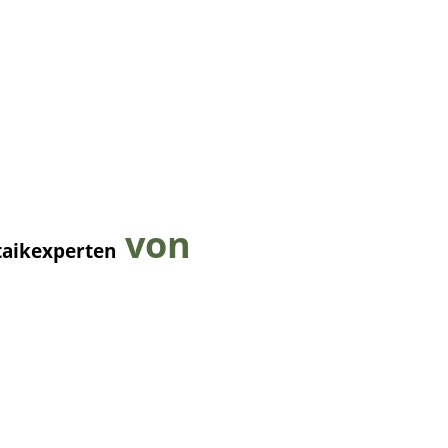
von
taikexperten