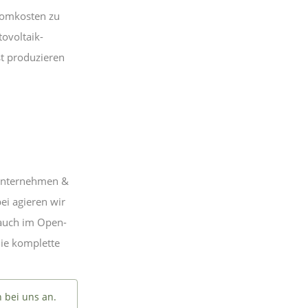
tromkosten zu
ovoltaik-
st produzieren
Unternehmen &
ei agieren wir
 auch im Open-
ie komplette
 bei uns an.