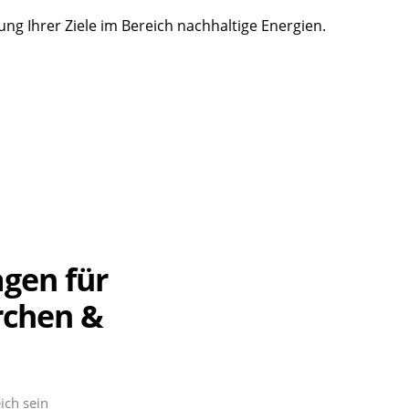
g Ihrer Ziele im Bereich nachhaltige Energien.
agen für
rchen &
ich sein