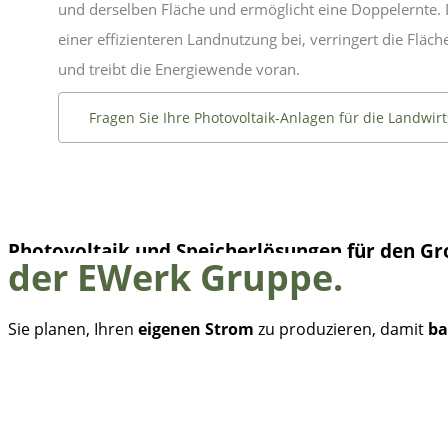
und derselben Fläche und ermöglicht eine Doppelernte. 
einer effizienteren Landnutzung bei, verringert die Flä
und treibt die Energiewende voran.
Fragen Sie Ihre Photovoltaik-Anlagen für die Landwirt
Photovoltaik und Speicherlösungen
für den Gr
der
EWerk Gruppe
.
Sie planen, Ihren
eigenen Strom
zu produzieren, damit
ba