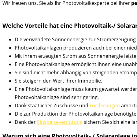
Wir freuen uns, Sie als Ihr Photovoltaikexperte bei Ihrer
pe
Welche Vorteile hat eine Photovoltaik-/ Solar
Die verwendete Sonnenenergie zur Stromerzeugung is
Photovoltaikanlagen produzieren auch bei einer nie
Mit Ihrem erzeugten Strom aus Sonnenenergie leiste
Eine Photovoltaikanlage ermöglicht Ihnen eine una
Sie sind nicht mehr abhängig von steigenden Stromp
Sie steigern den Wert Ihrer Immobilie.
Eine Photovoltaikanlage muss kaum gewartet werde
Photovoltaikanlage sind sehr gering.
Dank staatlicher Zuschüsse und
Förderungen
amortis
Die zur Produktion der Photovoltaikanlage benötigte
Dank der
Einspeisevergütung
sichern Sie sich eine la
Warum sich eine Photovoltaik- / Solaranlage 