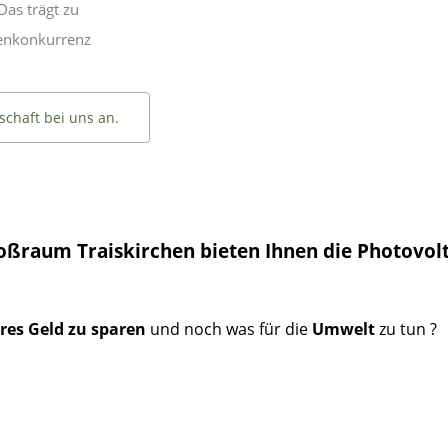
Das trägt zu
chenkonkurrenz
schaft bei uns an.
oßraum Traiskirchen bieten Ihnen die
Photovol
res Geld zu sparen
und noch was für die
Umwelt
zu tun ?