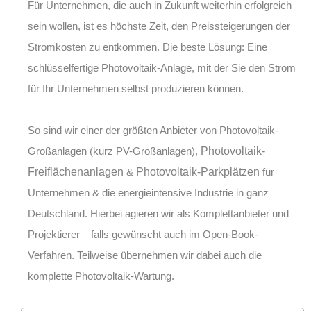
Für Unternehmen, die auch in Zukunft weiterhin erfolgreich
sein wollen, ist es höchste Zeit, den Preissteigerungen der
Stromkosten zu entkommen. Die beste Lösung: Eine
schlüsselfertige Photovoltaik-Anlage, mit der Sie den Strom
für Ihr Unternehmen selbst produzieren können.
So sind wir einer der größten Anbieter von
Photovoltaik-
Großanlagen (kurz PV-Großanlagen)
,
Photovoltaik-
Freiflächenanlagen
&
Photovoltaik-Parkplätzen
für
Unternehmen & die energieintensive Industrie in ganz
Deutschland. Hierbei agieren wir als Komplettanbieter und
Projektierer – falls gewünscht auch im Open-Book-
Verfahren. Teilweise übernehmen wir dabei auch die
komplette
Photovoltaik-Wartung
.