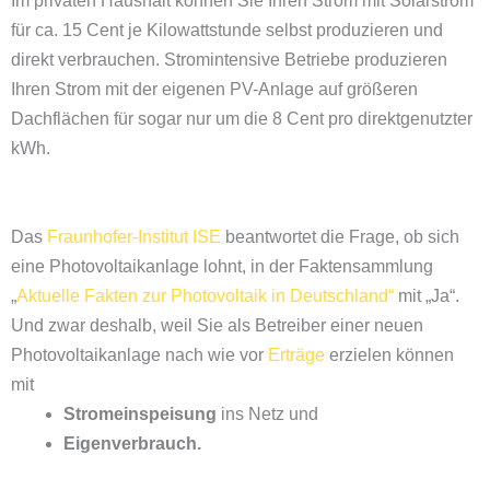
Im privaten Haushalt können Sie Ihren Strom mit Solarstrom
für ca. 15 Cent je Kilowattstunde selbst produzieren und
direkt verbrauchen. Stromintensive Betriebe produzieren
Ihren Strom mit der eigenen PV-Anlage auf größeren
Dachflächen für sogar nur um die 8 Cent pro direktgenutzter
kWh.
Das
Fraunhofer-Institut ISE
beantwortet die Frage, ob sich
eine Photovoltaikanlage lohnt, in der Faktensammlung
„
Aktuelle Fakten zur Photovoltaik in Deutschland“
mit „Ja“.
Und zwar deshalb, weil Sie als Betreiber einer neuen
Photovoltaikanlage nach wie vor
Erträge
erzielen können
mit
Stromeinspeisung
ins Netz und
Eigenverbrauch.