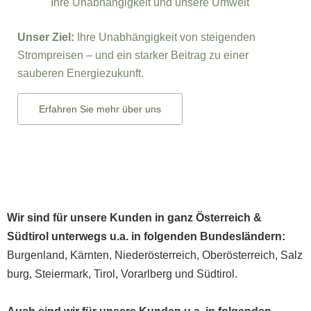
Ihre Unabhängigkeit und unsere Umwelt
Unser Ziel:
Ihre Unabhängigkeit von steigenden
Strompreisen – und ein starker Beitrag zu einer
sauberen Energiezukunft.
Erfahren Sie mehr über uns
Wir sind für unsere Kunden in ganz
Österreich
&
Südtirol unterwegs u.a. in folgenden Bundesländern:
Burgenland
,
Kärnten
,
Niederösterreich
,
Oberösterreich
,
Salz
burg
,
Steiermark
,
Tirol
,
Vorarlberg
und
Südtirol
.