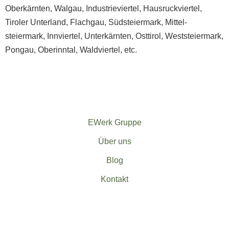
Oberkärnten
,
Walgau
,
Industrieviertel
,
Hausruck­viertel
,
Tiroler Unterland
,
Flachgau
,
Südsteiermark
,
Mittel­
steiermark
,
Innviertel
,
Unterkärnten
,
Osttirol
,
Weststeiermark
,
Pongau
,
Oberinntal
,
Waldviertel
, etc.
EWerk Gruppe
Über uns
Blog
Kontakt