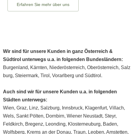
Erfahren Sie mehr über uns
Wir sind für unsere Kunden in ganz
Österreich
&
Südtirol unterwegs u.a. in folgenden Bundesländern:
Burgenland
,
Kärnten
,
Niederösterreich
,
Oberösterreich
,
Salz
burg
,
Steiermark
,
Tirol
,
Vorarlberg
und
Südtirol
.
Auch sind wir für unsere Kunden u.a. in folgenden
Städten unterwegs:
Wien
,
Graz
,
Linz
,
Salzburg
,
Innsbruck
,
Klagenfurt
,
Villach
,
Wels
,
Sankt Pölten
,
Dornbirn
,
Wiener Neustadt
,
Steyr
,
Feldkirch
,
Bregenz
,
Leonding
,
Klosterneuburg
,
Baden
,
Wolfsberg
,
Krems an der Donau
,
Traun
,
Leoben
,
Amstetten
,