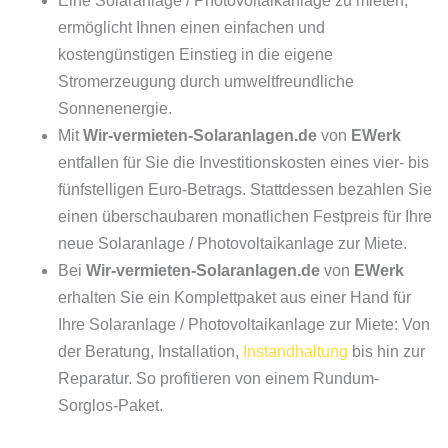
Eine Solaranlage / Photovoltaikanlage zu mieten,
ermöglicht Ihnen einen einfachen und
kostengünstigen Einstieg in die eigene
Stromerzeugung durch umweltfreundliche
Sonnenenergie.
Mit
Wir-vermieten-Solaranlagen.de
von
EWerk
entfallen für Sie die Investitionskosten eines vier- bis
fünfstelligen Euro-Betrags. Stattdessen bezahlen Sie
einen überschaubaren monatlichen Festpreis für Ihre
neue Solaranlage / Photovoltaikanlage zur Miete.
Bei
Wir-vermieten-Solaranlagen.de
von
EWerk
erhalten Sie ein Komplettpaket aus einer Hand für
Ihre Solaranlage / Photovoltaikanlage zur Miete: Von
der Beratung, Installation,
Instandhaltung
bis hin zur
Reparatur. So profitieren von einem Rundum-
Sorglos-Paket.