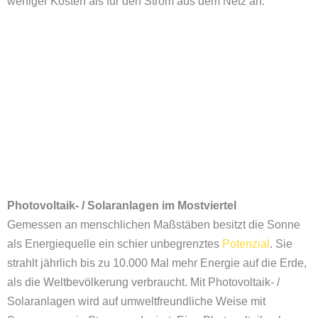
weniger Kosten als für den Strom aus dem Netz an.
Photovoltaik- / Solaranlagen im
Mostviertel
Gemessen an menschlichen Maßstäben besitzt die Sonne
als Energiequelle ein schier unbegrenztes
Potenzial
. Sie
strahlt jährlich bis zu 10.000 Mal mehr Energie auf die Erde,
als die Weltbevölkerung verbraucht. Mit Photovoltaik- /
Solaranlagen wird auf umweltfreundliche Weise mit