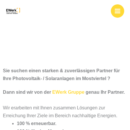
Zum
Photovoltaik und
Inhalt
springen
Solar im Mostviertel
Sie suchen einen starken & zuverlässigen Partner für
Ihre Photovoltaik- / Solaranlagen im
Mostviertel ?
Dann sind wir von der
EWerk Gruppe
genau Ihr Partner.
Wir erarbeiten mit Ihnen zusammen Lösungen zur
Erreichung Ihrer Ziele im Bereich nachhaltige Energien.
100 % erneuerbar.