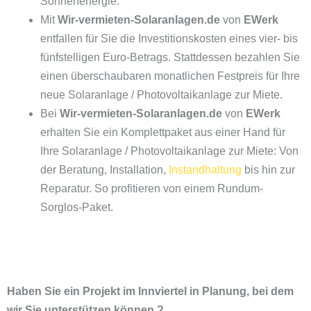
Sonnenenergie.
Mit
Wir-vermieten-Solaranlagen.de
von
EWerk
entfallen für Sie die Investitionskosten eines vier- bis
fünfstelligen Euro-Betrags. Stattdessen bezahlen Sie
einen überschaubaren monatlichen Festpreis für Ihre
neue Solaranlage / Photovoltaikanlage zur Miete.
Bei
Wir-vermieten-Solaranlagen.de
von
EWerk
erhalten Sie ein Komplettpaket aus einer Hand für
Ihre Solaranlage / Photovoltaikanlage zur Miete: Von
der Beratung, Installation,
Instandhaltung
bis hin zur
Reparatur. So profitieren von einem Rundum-
Sorglos-Paket.
Haben Sie ein Projekt im Innviertel in Planung, bei dem
wir Sie unterstützen können ?