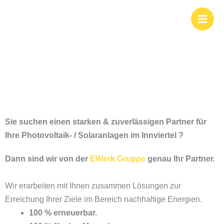
Zum
Photovoltaik und
Inhalt
springen
Solar im Innviertel
Sie suchen einen starken & zuverlässigen Partner für
Ihre Photovoltaik- / Solaranlagen im
Innviertel ?
Dann sind wir von der
EWerk Gruppe
genau Ihr Partner.
Wir erarbeiten mit Ihnen zusammen Lösungen zur
Erreichung Ihrer Ziele im Bereich nachhaltige Energien.
100 % erneuerbar.