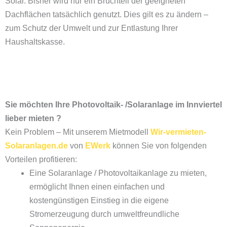
Solar. Bisher wird nur ein Bruchteil der geeigneten
Dachflächen tatsächlich genutzt. Dies gilt es zu ändern –
zum Schutz der Umwelt und zur Entlastung Ihrer
Haushaltskasse.
Sie möchten Ihre Photovoltaik- /Solaranlage im Innviertel
lieber mieten ?
Kein Problem – Mit unserem Mietmodell
Wir-vermieten-
Solaranlagen.de
von
EWerk
können Sie von folgenden
Vorteilen profitieren:
Eine Solaranlage / Photovoltaikanlage zu mieten,
ermöglicht Ihnen einen einfachen und
kostengünstigen Einstieg in die eigene
Stromerzeugung durch umweltfreundliche