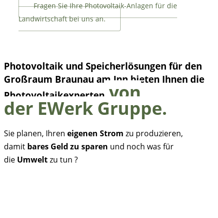
Fragen Sie Ihre Photovoltaik-Anlagen für die
Landwirtschaft bei uns an.
Photovoltaik und Speicherlösungen
für den
Großraum Braunau am Inn bieten Ihnen die
von
Photovoltaikexperten
der
EWerk Gruppe
.
Sie planen, Ihren
eigenen Strom
zu produzieren,
damit
bares Geld zu sparen
und noch was für
die
Umwelt
zu tun ?