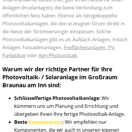
Anlagen (Inselanlagen), die keine Verbindung zum
öffentlichen Netz haben. Ebenso als netzgekoppelte
Photovoltaikanlagen, die den erzeugten Strom direkt in
die Netze der Stromversorger einspeisen. Solche
Photovoltaikanlagen gibt es als Aufdach-Anlagen, Indach-
Anlagen, Fassadenanlagen,
Freiflächenanlagen
,
PV-
Parkplätze
oder
Agri-Photovoltaik
.
Warum wir der richtige Partner für Ihre
Photovoltaik- / Solaranlage im Großraum
Braunau am Inn sind:
Schlüsselfertige Photovoltaikanlage:
Wir
kümmern uns um Planung und Errichtung und
übergeben Ihnen Ihre fertige Photovoltaik-Anlage.
Beste
Komponenten
:
Wir empfehlen nur
Komponenten, die wir auch in unseren eigenen