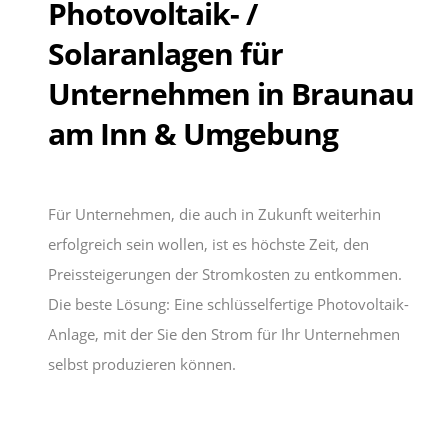
Photovoltaik- /
Solaranlagen für
Unternehmen in Braunau
am Inn & Umgebung
Für Unternehmen, die auch in Zukunft weiterhin
erfolgreich sein wollen, ist es höchste Zeit, den
Preissteigerungen der Stromkosten zu entkommen.
Die beste Lösung: Eine schlüsselfertige Photovoltaik-
Anlage, mit der Sie den Strom für Ihr Unternehmen
selbst produzieren können.