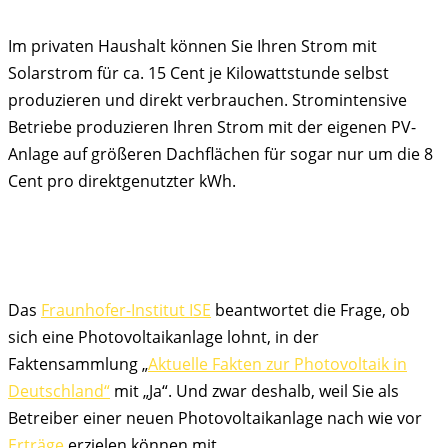
Im privaten Haushalt können Sie Ihren Strom mit
Solarstrom für ca. 15 Cent je Kilowattstunde selbst
produzieren und direkt verbrauchen. Stromintensive
Betriebe produzieren Ihren Strom mit der eigenen PV-
Anlage auf größeren Dachflächen für sogar nur um die 8
Cent pro direktgenutzter kWh.
Das
Fraunhofer-Institut ISE
beantwortet die Frage, ob
sich eine Photovoltaikanlage lohnt, in der
Faktensammlung „
Aktuelle Fakten zur Photovoltaik in
Deutschland“
mit „Ja“. Und zwar deshalb, weil Sie als
Betreiber einer neuen Photovoltaikanlage nach wie vor
Erträge
erzielen können mit