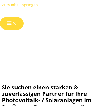
Zum Inhalt springen
Photovoltaik und
Solar für Braunau
am Inn &
Umgebung
Sie suchen einen starken &
zuverlässigen Partner für Ihre
Photovoltaik- / Solaranlagen im