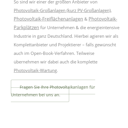
So sind wir einer der größten Anbieter von
Photovoltaik-Großanlagen (kurz PV-Großanlagen)
,
Photovoltaik-Freiflächenanlagen
Photovoltaik-
&
Parkplätzen
für Unternehmen & die energieintensive
Industrie in ganz Deutschland. Hierbei agieren wir als
Komplettanbieter und Projektierer – falls gewünscht
auch im Open-Book-Verfahren. Teilweise
übernehmen wir dabei auch die komplette
Photovoltaik-Wartung
.
Fragen Sie Ihre Photovoltaikanlagen für
Unternehmen bei uns an.